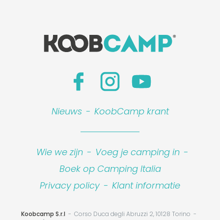
Nieuws
-
KoobCamp krant
Wie we zijn
-
Voeg je camping in
-
Boek op Camping Italia
Privacy policy
-
Klant informatie
Koobcamp S.r.l
Corso Duca degli Abruzzi 2, 10128 Torino