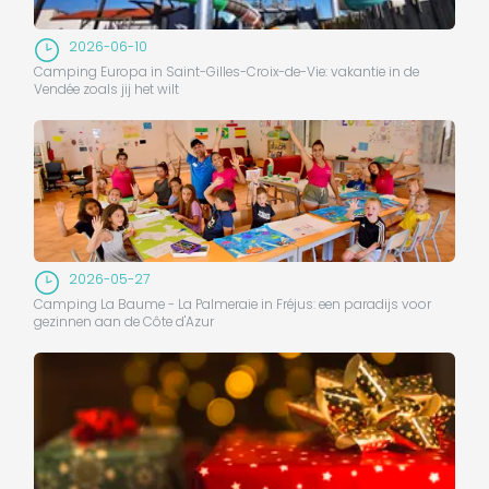
2026-06-10
Camping Europa in Saint-Gilles-Croix-de-Vie: vakantie in de
Vendée zoals jij het wilt
2026-05-27
Camping La Baume - La Palmeraie in Fréjus: een paradijs voor
gezinnen aan de Côte d'Azur