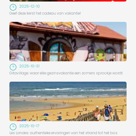
2025-12-10
Geef deze kerst het cadeau van vakantie!
2025-10-31
Gitavillage: waar elke gezinsvakantie een zomers sprookje wordt
2025-10-17
Les Landes: authentieke ervaringen van het strand tot het bos