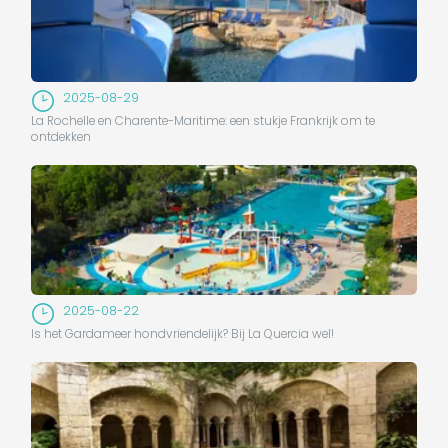
2025-08-29
La Rochelle en Charente-Maritime: een stukje Frankrijk om te
ontdekken
2025-08-22
Is het Gardameer hondvriendelijk? Bij La Quercia wel!