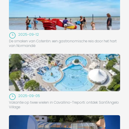
2025-09-12
De smaken van Cotentin: een gastronomische reis door het hart
van Normandië
2025-09-05
Vakantie op twee wielen in Cavallino-Treporti: ontdek Sant'Angelo
Village