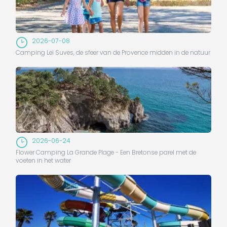
2026-07-08
Camping Leï Suves, de sfeer van de Provence midden in de natuur
2026-06-24
Flower Camping La Grande Plage - Een Bretonse parel met de
voeten in het water