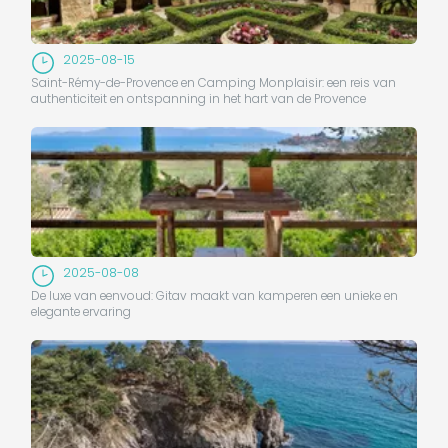
2025-08-15
Saint-Rémy-de-Provence en Camping Monplaisir: een reis van
authenticiteit en ontspanning in het hart van de Provence
2025-08-08
De luxe van eenvoud: Gitav maakt van kamperen een unieke en
elegante ervaring