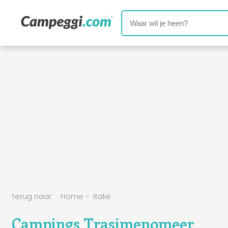
terug naar:
Home
-
Italië
Campings Trasimenomeer