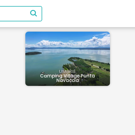
UMBRIË
Camping Village Punta
Navaccia