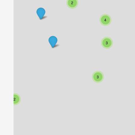
2
4
3
3
2