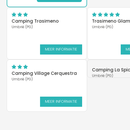
Camping Trasimeno
Trasimeno Glam
Umbrië (PG)
Umbrië (PG)
MEER INFORMATIE
ME
Camping La Spi
Camping Village Cerquestra
Umbrië (PG)
Umbrië (PG)
MEER INFORMATIE