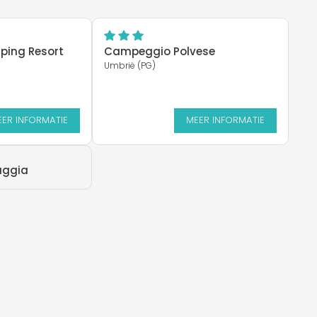
ping Resort
Campeggio Polvese
Umbrië (PG)
ER INFORMATIE
MEER INFORMATIE
aggia