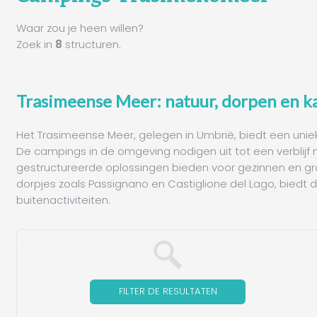
Waar zou je heen willen?
Zoek in
8
structuren.
Trasimeense Meer: natuur, dorpen en 
Het Trasimeense Meer, gelegen in Umbrië, biedt een uni
De campings in de omgeving nodigen uit tot een verblijf
gestructureerde oplossingen bieden voor gezinnen en gro
dorpjes zoals Passignano en Castiglione del Lago, biedt 
buitenactiviteiten.
FILTER DE RESULTATEN