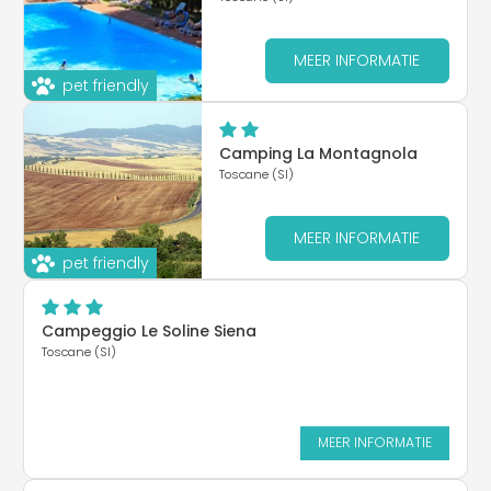
MEER INFORMATIE
pet friendly
Camping La Montagnola
Toscane (SI)
MEER INFORMATIE
pet friendly
Campeggio Le Soline Siena
Toscane (SI)
MEER INFORMATIE