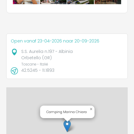
Open vanaf 23-04-2026 naar 20-09-2026
S.S. Aurelia n.197 - Albinia
Orbetello (GR)
Toscane - Italië
42.5245 - 11.1893
×
Camping Marina Chiara