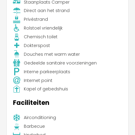
Staanplaats Camper
Direct aan het strand
Privéstrand
Rolstoel vriendelijk
Chemisch toilet
Dokterspost
Douches met warm water
Gedeelde sanitaire voorzieningen
Interne parkeerplaats
Internet point
Kapel of gebedshuis
Faciliteiten
Airconditioning
Barbecue
kinderbed