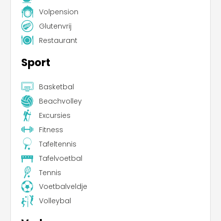
Volpension
Glutenvrij
Restaurant
Sport
Basketbal
Beachvolley
Excursies
Fitness
Tafeltennis
Tafelvoetbal
Tennis
Voetbalveldje
Volleybal