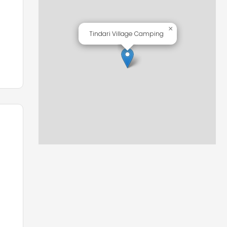
×
Tindari Village Camping
 en