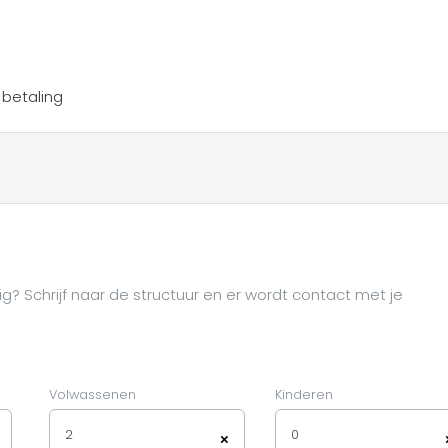
betaling
ig? Schrijf naar de structuur en er wordt contact met je
Volwassenen
Kinderen
2
0
×