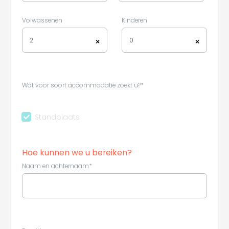
Volwassenen
Kinderen
2
0
×
×
Wat voor soort accommodatie zoekt u?*
Standplaats
Hoe kunnen we u bereiken?
Naam en achternaam*