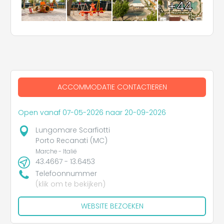
+44
ACCOMMODATIE CONTACTIEREN
Open vanaf 07-05-2026 naar 20-09-2026
Lungomare Scarfiotti
Porto Recanati (MC)
Marche - Italië
43.4667 - 13.6453
Telefoonnummer
(klik om te bekijken)
WEBSITE BEZOEKEN