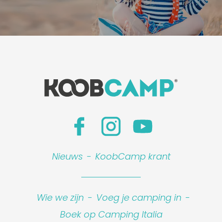
Nieuws
-
KoobCamp krant
Wie we zijn
-
Voeg je camping in
-
Boek op Camping Italia