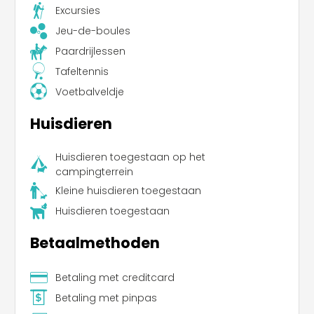
Excursies
Jeu-de-boules
Paardrijlessen
Tafeltennis
Voetbalveldje
Huisdieren
Huisdieren toegestaan op het
campingterrein
Kleine huisdieren toegestaan
Huisdieren toegestaan
Betaalmethoden
Betaling met creditcard
Betaling met pinpas