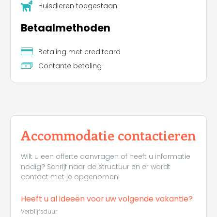
Huisdieren toegestaan
Betaalmethoden
Betaling met creditcard
Contante betaling
Leaflet
|
©
Koobcamp S.r.l.
Accommodatie contactieren
Wilt u een offerte aanvragen of heeft u informatie
nodig? Schrijf naar de structuur en er wordt
contact met je opgenomen!
Heeft u al ideeën voor uw volgende vakantie?
Verblijfsduur