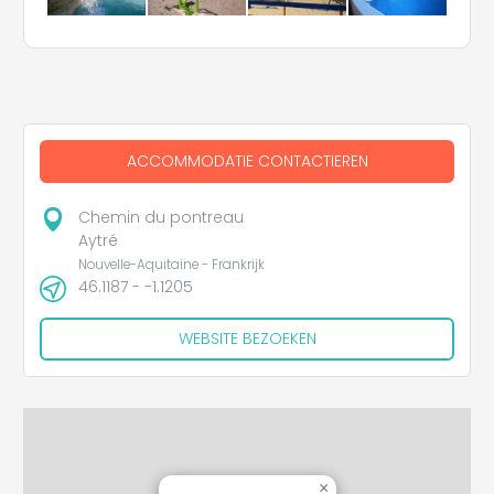
ACCOMMODATIE CONTACTIEREN
Chemin du pontreau
Aytré
Nouvelle-Aquitaine - Frankrijk
46.1187 - -1.1205
WEBSITE BEZOEKEN
×