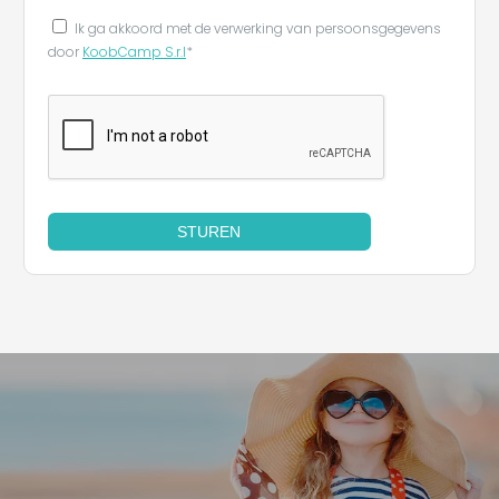
Ik ga akkoord met de verwerking van persoonsgegevens
door
KoobCamp S.r.l
*
STUREN