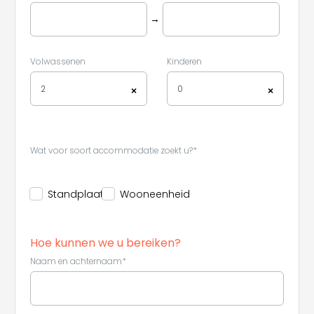
→
Volwassenen
Kinderen
2
0
×
×
Wat voor soort accommodatie zoekt u?*
Standplaats
Wooneenheid
Hoe kunnen we u bereiken?
Naam en achternaam*