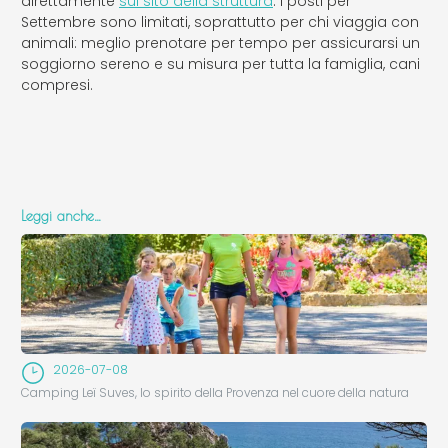
direttamente
sul sito della struttura
. I posti per
Settembre sono limitati, soprattutto per chi viaggia con
animali: meglio prenotare per tempo per assicurarsi un
soggiorno sereno e su misura per tutta la famiglia, cani
compresi.
Leggi anche…
2026-07-08
Camping Leï Suves, lo spirito della Provenza nel cuore della natura