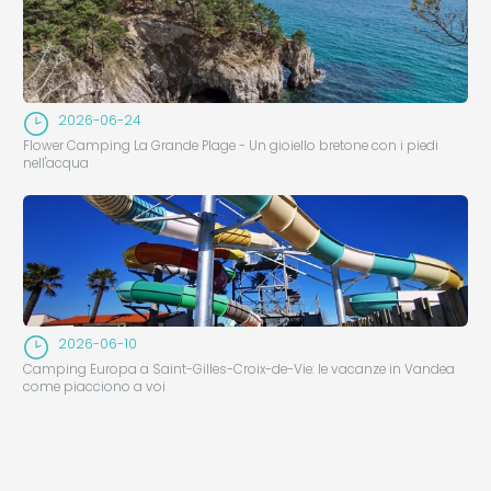
2026-06-24
Flower Camping La Grande Plage - Un gioiello bretone con i piedi
nell'acqua
2026-06-10
Camping Europa a Saint-Gilles-Croix-de-Vie: le vacanze in Vandea
come piacciono a voi