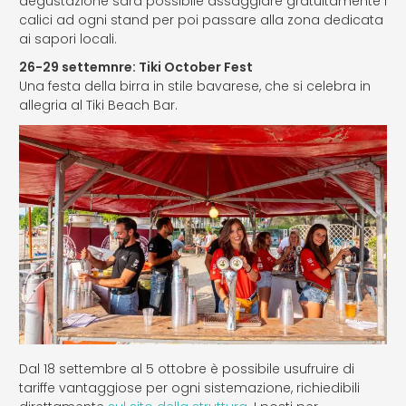
degustazione sarà possibile assaggiare gratuitamente i
calici ad ogni stand per poi passare alla zona dedicata
ai sapori locali.
26-29 settemnre: Tiki October Fest
Una festa della birra in stile bavarese, che si celebra in
allegria al Tiki Beach Bar.
Dal 18 settembre al 5 ottobre è possibile usufruire di
tariffe vantaggiose per ogni sistemazione, richiedibili