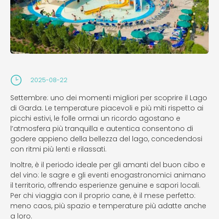
2025-08-22
Settembre: uno dei momenti migliori per scoprire il Lago
di Garda. Le temperature piacevoli e più miti rispetto ai
picchi estivi, le folle ormai un ricordo agostano e
l’atmosfera più tranquilla e autentica consentono di
godere appieno della bellezza del lago, concedendosi
con ritmi più lenti e rilassati.
Inoltre, è il periodo ideale per gli amanti del buon cibo e
del vino: le sagre e gli eventi enogastronomici animano
il territorio, offrendo esperienze genuine e sapori locali.
Per chi viaggia con il proprio cane, è il mese perfetto:
meno caos, più spazio e temperature più adatte anche
a loro.