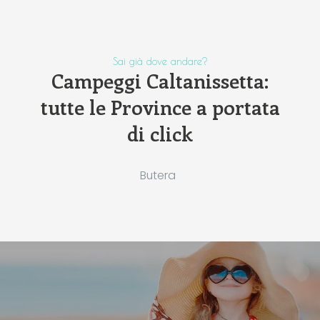
Sai già dove andare?
Campeggi Caltanissetta:
tutte le Province a portata
di click
Butera