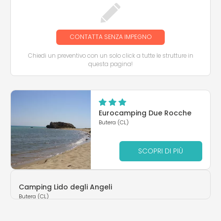
CONTATTA SENZA IMPEGNO
Chiedi un preventivo con un solo click a tutte le strutture in
questa pagina!
Eurocamping Due Rocche
Butera (CL)
SCOPRI DI PIÙ
Camping Lido degli Angeli
Butera (CL)