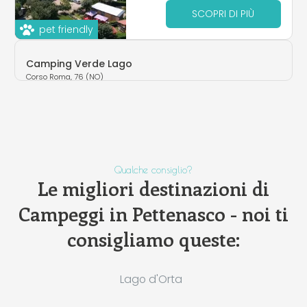
SCOPRI DI PIÙ
pet friendly
Camping Verde Lago
Corso Roma, 76 (NO)
Qualche consiglio?
Le migliori destinazioni di
Campeggi in Pettenasco - noi ti
consigliamo queste:
Lago d'Orta