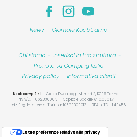
News
-
Giornale KoobCamp
Chi siamo
-
Inserisci la tua struttura
-
Prenota su Camping Italia
Privacy policy
-
Informativa clienti
Koobcamp S.r.l
Corso Duca degli Abruzzi 2, 10128 Torino
P.IVA/C.F. 10628300013
Capitale Sociale € 10.000 i.v.
Iscriz. Reg. Imprese di Torino n.10628300013
REA n. TO - 1149456
Le tue preferenze relative alla privacy