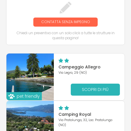
CONTATTA SENZA IMPEGNO
Chiedi un preventivo con un solo click a tutte le strutture in
questa pagina!
Campeggio Allegro
Via Legro, 29 (NO)
SCOPRI DI PIÙ
pet friendly
Camping Royal
Via Pratolungo, 32, Loc. Pratolungo
(NO)