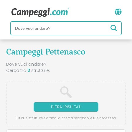
Campeggi Pettenasco
Dove vuoi andare?
Cerca tra
3
strutture.
FILTRA I RISULTATI
Filtra le strutture e affina la ricerca secondo le tue necessità!