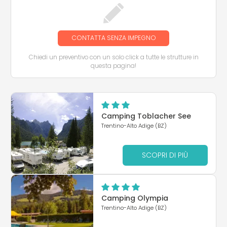
CONTATTA SENZA IMPEGNO
Chiedi un preventivo con un solo click a tutte le strutture in
questa pagina!
Camping Toblacher See
Trentino-Alto Adige (BZ)
SCOPRI DI PIÙ
Camping Olympia
Trentino-Alto Adige (BZ)