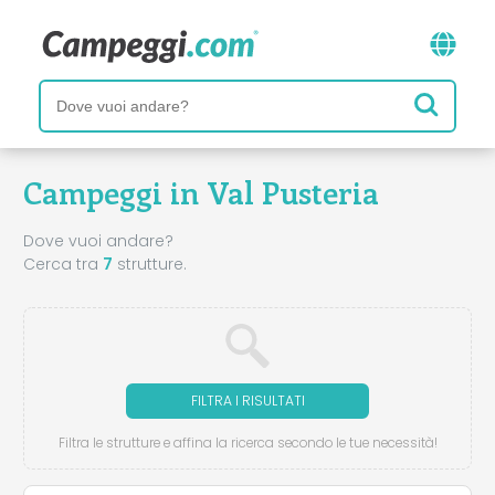
Campeggi in Val Pusteria
Dove vuoi andare?
Cerca tra
7
strutture.
FILTRA I RISULTATI
Filtra le strutture e affina la ricerca secondo le tue necessità!