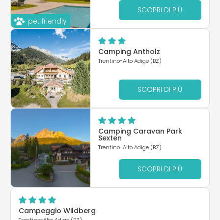
SCOPRI DI PIÙ
pet friendly
Camping Antholz
Trentino-Alto Adige (BZ)
SCOPRI DI PIÙ
Camping Caravan Park
Sexten
Trentino-Alto Adige (BZ)
SCOPRI DI PIÙ
Campeggio Wildberg
Trentino-Alto Adige (BZ)