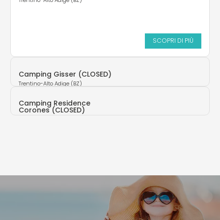
SCOPRI DI PIÙ
Camping Gisser (CLOSED)
Trentino-Alto Adige (BZ)
Camping Residence
Corones (CLOSED)
Trentino-Alto Adige (BZ)