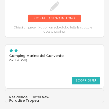
CONTATTA SENZA IMPEGNO
Chiedi un preventivo con un solo click a tutte le strutture in
questa pagina!
Camping Marina del Convento
Calabria (VV)
SCOPRI DI PIÙ
Residence - Hotel New
Paradise Tropea
Calabria (VV)