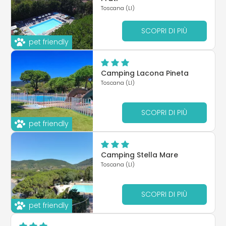
Toscana (LI)
SCOPRI DI PIÙ
pet friendly
Camping Lacona Pineta
Toscana (LI)
SCOPRI DI PIÙ
pet friendly
Camping Stella Mare
Toscana (LI)
SCOPRI DI PIÙ
pet friendly