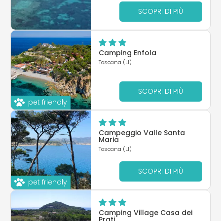
SCOPRI DI PIÙ
Camping Enfola
Toscana (LI)
SCOPRI DI PIÙ
pet friendly
Campeggio Valle Santa
Maria
Toscana (LI)
SCOPRI DI PIÙ
pet friendly
Camping Village Casa dei
Prati