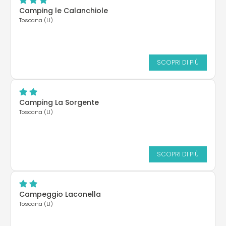
Camping le Calanchiole
Toscana (LI)
SCOPRI DI PIÙ
Camping La Sorgente
Toscana (LI)
SCOPRI DI PIÙ
Campeggio Laconella
Toscana (LI)