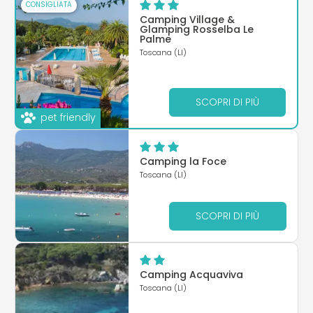
CONSIGLIATA
Camping Village &
Glamping Rosselba Le
Palme
Toscana (LI)
SCOPRI DI PIÙ
pet friendly
Camping la Foce
Toscana (LI)
SCOPRI DI PIÙ
Camping Acquaviva
Toscana (LI)