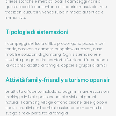
chiese storiche e mercati locali. I campeggi vicini a
queste località consentono di scoprire musei, piazze e
tradizioni culturali, vivendo l’Elba in modo autentico e
immersivo.
Tipologie di sistemazioni
I campeggi dell’Isola d’Elba propongono piazzole per
tende, caravan e camper, bungalow attrezzati, case
mobili e soluzioni di glamping. Ogni sistemazione è
studiata per garantire comfort e funzionalità, rendendo
la vacanza adatta a famiglie, coppie e gruppi di amici.
Attività family-friendly e turismo open air
Le attività all’aperto includono bagni in mare, escursioni
trekking e in bici, sport acquatici e visite ai parchi
naturali. I camping village offrono piscine, aree gioco e
spazi ricreativi per bambini, assicurando momenti di
svago e relax per tutta la famiglia.