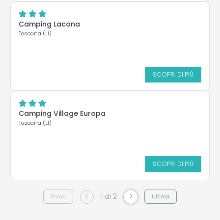
Camping Lacona
Toscana (LI)
SCOPRI DI PIÙ
Camping Village Europa
Toscana (LI)
SCOPRI DI PIÙ
<
>
1 di 2
Prima
Ultima