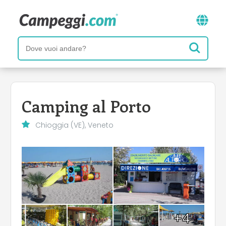
Camping al Porto
Chioggia (VE), Veneto
+4