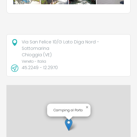
Via San Felice 10/G Lato Diga Nord -
Sottomarina
Chioggia (VE)
Veneto - Italia
45.2249 - 12.2970
×
Camping al Porto