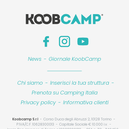
News
-
Giornale KoobCamp
Chi siamo
-
Inserisci la tua struttura
-
Prenota su Camping Italia
Privacy policy
-
Informativa clienti
Koobcamp S.r.l
Corso Duca degli Abruzzi 2, 10128 Torino
P.IVA/C.F. 10628300013
Capitale Sociale € 10.000 i.v.