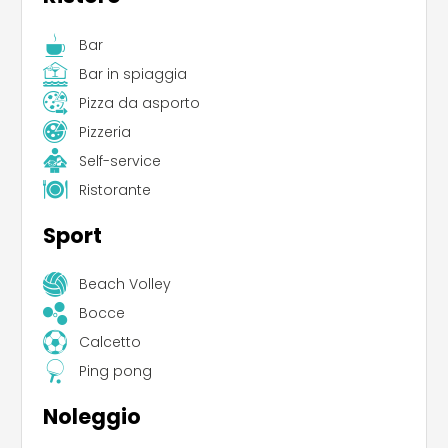
Bar
Bar in spiaggia
Pizza da asporto
Pizzeria
Self-service
Ristorante
Sport
Beach Volley
Bocce
Calcetto
Ping pong
Noleggio