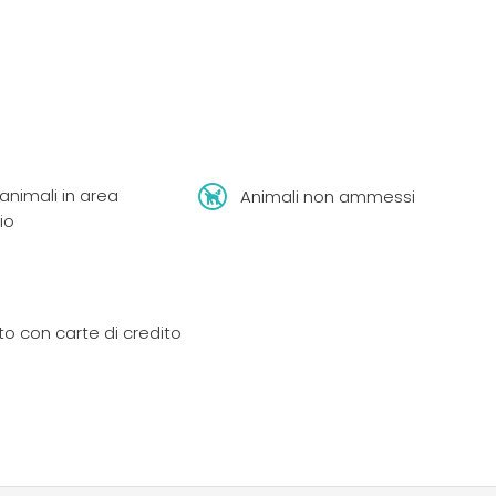
nimali in area
Animali non ammessi
io
 con carte di credito