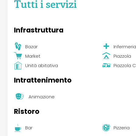
Tutti i servizi
Infrastruttura
Bazar
Infermeri
Market
Piazzola
Unità abitativa
Piazzola
Intrattenimento
Animazione
Ristoro
Bar
Pizzeria