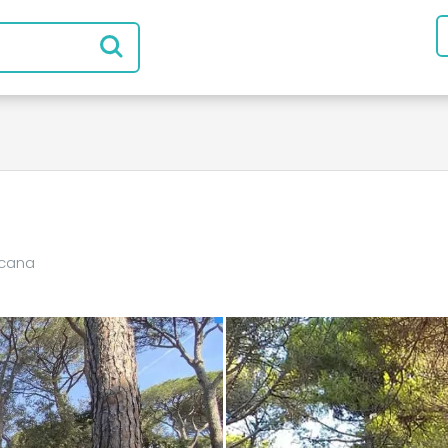
scana