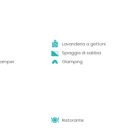
a
Lavanderia a gettoni
Spiaggia di sabbia
 Camper
Glamping
Ristorante