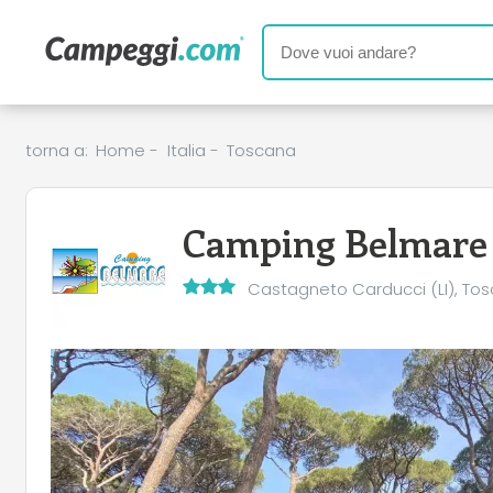
torna a:
Home
-
Italia
-
Toscana
Camping Belmare
Castagneto Carducci (LI), To