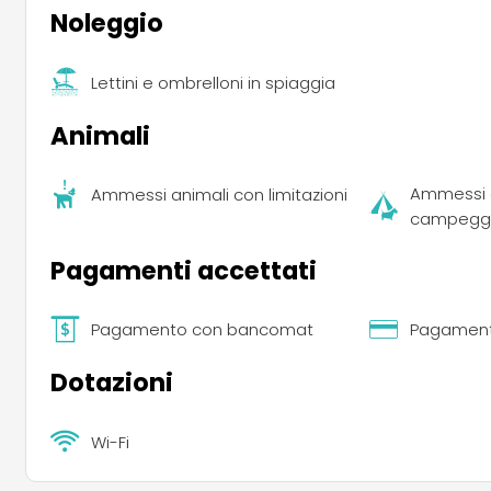
Noleggio
Lettini e ombrelloni in spiaggia
Animali
Ammessi a
Ammessi animali con limitazioni
campegg
Pagamenti accettati
Pagamento con bancomat
Pagamento
Dotazioni
Wi-Fi