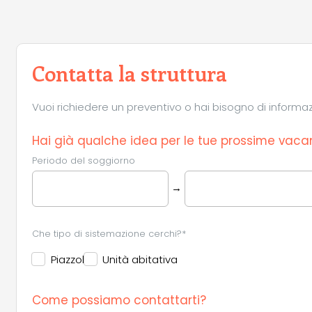
Contatta la struttura
Vuoi richiedere un preventivo o hai bisogno di informazio
Hai già qualche idea per le tue prossime vaca
Periodo del soggiorno
→
Che tipo di sistemazione cerchi?*
Piazzola
Unità abitativa
Come possiamo contattarti?