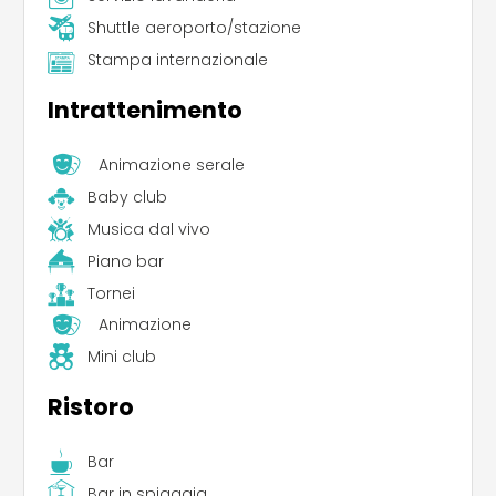
Shuttle aeroporto/stazione
Stampa internazionale
Intrattenimento
Animazione serale
Baby club
Musica dal vivo
Piano bar
Tornei
Animazione
Mini club
Ristoro
Bar
Bar in spiaggia