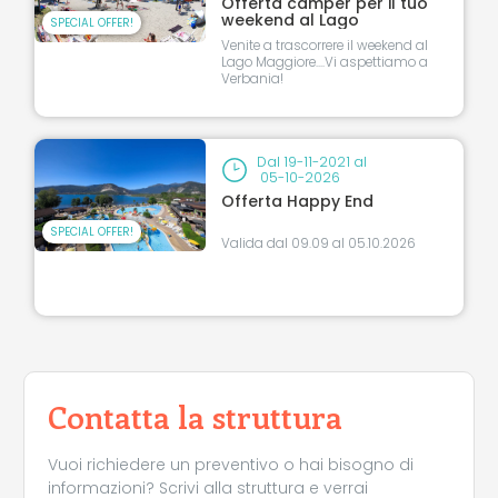
Offerta camper per il tuo
weekend al Lago
SPECIAL OFFER!
Venite a trascorrere il weekend al
Lago Maggiore....Vi aspettiamo a
Verbania!
Dal
19-11-2021
al
05-10-2026
Offerta Happy End
SPECIAL OFFER!
Valida dal 09.09 al 05.10.2026
Contatta la struttura
Vuoi richiedere un preventivo o hai bisogno di
informazioni? Scrivi alla struttura e verrai