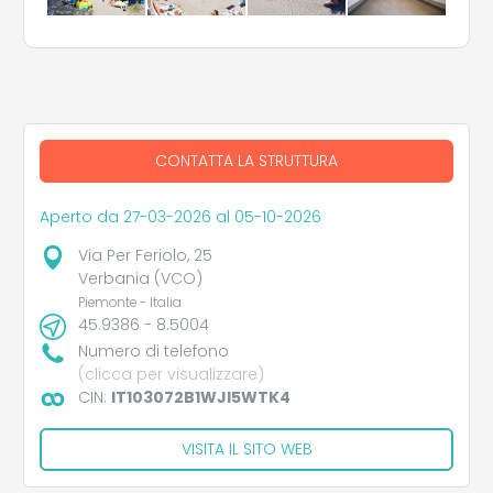
CONTATTA LA STRUTTURA
Aperto da 27-03-2026 al 05-10-2026
Via Per Feriolo, 25
Verbania (VCO)
Piemonte - Italia
45.9386 - 8.5004
Numero di telefono
(clicca per visualizzare)
CIN:
IT103072B1WJI5WTK4
VISITA IL SITO WEB