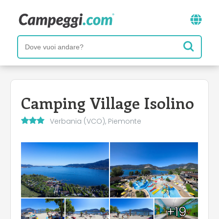
Camping Village Isolino
Verbania (VCO), Piemonte
+19