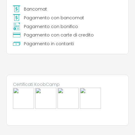
Bancomat
Pagamento con bancomat
Pagamento con bonifico
Pagamento con carte di credito
Pagamento in contanti
Leaflet
|
©
Koobcamp S.r.l.
Certificati KoobCamp