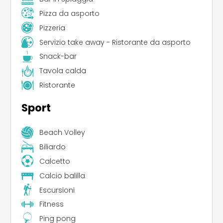
Pizza da asporto
Pizzeria
Servizio take away - Ristorante da asporto
Snack-bar
Tavola calda
Ristorante
Sport
Beach Volley
Biliardo
Calcetto
Calcio balilla
Escursioni
Fitness
Ping pong