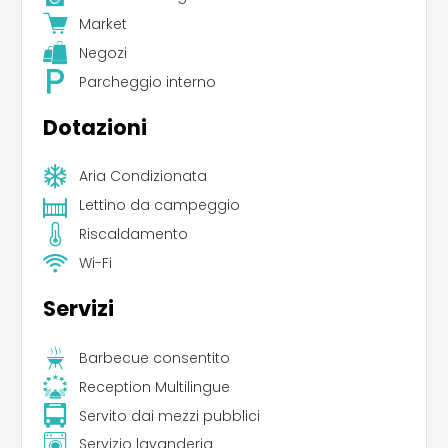
Market
Negozi
Parcheggio interno
Dotazioni
Aria Condizionata
Lettino da campeggio
Riscaldamento
Wi-Fi
Servizi
Barbecue consentito
Reception Multilingue
Servito dai mezzi pubblici
Servizio lavanderia