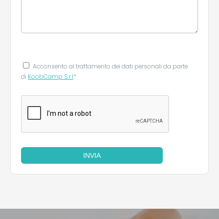
Acconsento al trattamento dei dati personali da parte
di
KoobCamp S.r.l
*
INVIA