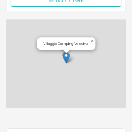
VISITA IL SITO WEB
×
Villaggio Camping Valdeiva