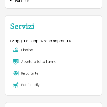
Per relax
DA/PER LA STAZIONE FS DI DEIVA MARINA.
Servizi
I viaggiatori apprezzano soprattutto:
Piscina
Apertura tutto l'anno
Ristorante
Pet friendly