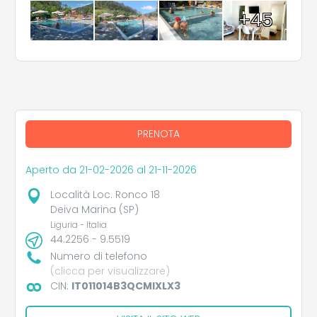
+45
PRENOTA
Aperto da 21-02-2026 al 21-11-2026
Località Loc. Ronco 18
Deiva Marina (SP)
Liguria - Italia
44.2256 - 9.5519
Numero di telefono
(clicca per visualizzare)
CIN:
IT011014B3QCMIXLX3