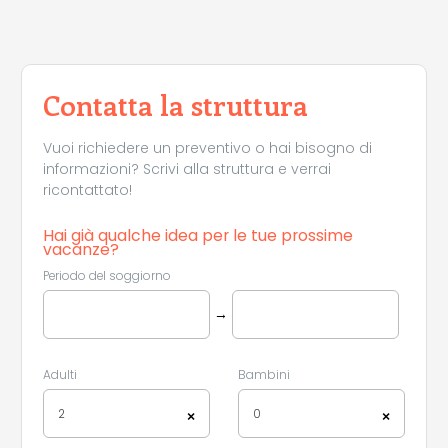
Contatta la struttura
Vuoi richiedere un preventivo o hai bisogno di
informazioni? Scrivi alla struttura e verrai
ricontattato!
Hai già qualche idea per le tue prossime
vacanze?
Periodo del soggiorno
→
Adulti
Bambini
2
0
×
×