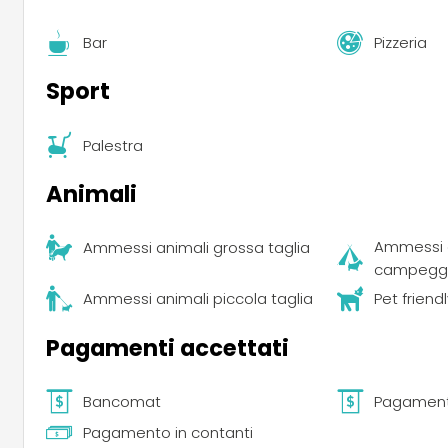
Bar
Pizzeria
Sport
Palestra
Animali
Ammessi a
Ammessi animali grossa taglia
campegg
Ammessi animali piccola taglia
Pet friend
Pagamenti accettati
Bancomat
Pagament
Pagamento in contanti