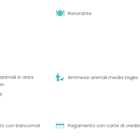
Ristorante
nimali in area
Ammessi animali media taglia
io
ly
o con bancomat
Pagamento con carte di credit