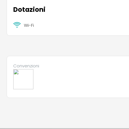
Dotazioni
Wi-Fi
Convenzioni