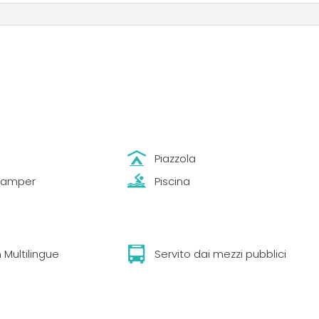
Piazzola
 Camper
Piscina
 Multilingue
Servito dai mezzi pubblici