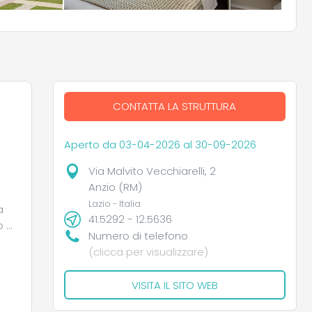
CONTATTA LA STRUTTURA
Aperto da 03-04-2026 al 30-09-2026
Via Malvito Vecchiarelli, 2
Anzio (RM)
Lazio - Italia
a
41.5292 - 12.5636
 si
Numero di telefono
(clicca per visualizzare)
VISITA IL SITO WEB
rk.