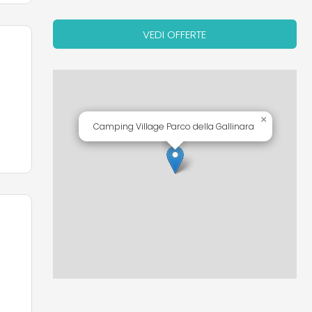
VEDI OFFERTE
×
Camping Village Parco della Gallinara