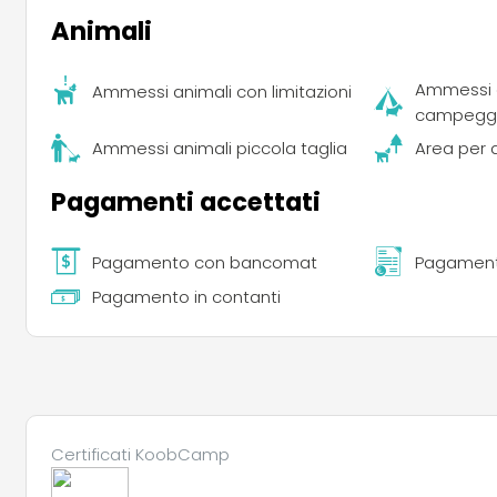
Animali
Ammessi a
Ammessi animali con limitazioni
campegg
Ammessi animali piccola taglia
Area per 
Pagamenti accettati
Pagamento con bancomat
Pagament
Pagamento in contanti
Certificati KoobCamp