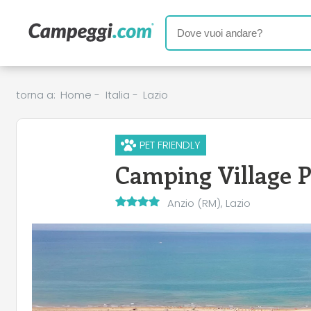
torna a:
Home
-
Italia
-
Lazio
PET FRIENDLY
Camping Village P
Anzio (RM), Lazio