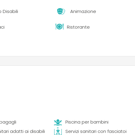
 Disabili
Animazione
aci
Ristorante
bagagli
Piscina per bambini
itari adatti ai disabili
Servizi sanitari con fasciatoi