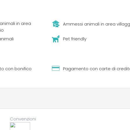
nimali in area
Ammessi animali in area villagg
io
animali
Pet friendly
o con bonifico
Pagamento con carte di credit
Convenzioni