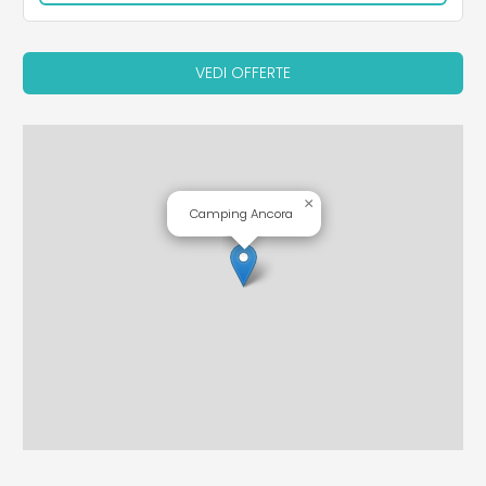
VEDI OFFERTE
×
Camping Ancora