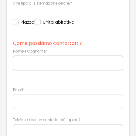
Che tipo di sistemazione cerchi?*
Piazzola
Unità abitativa
Come possiamo contattarti?
Nome e Cognome*
Email*
Telefono (per un contatto più rapido)