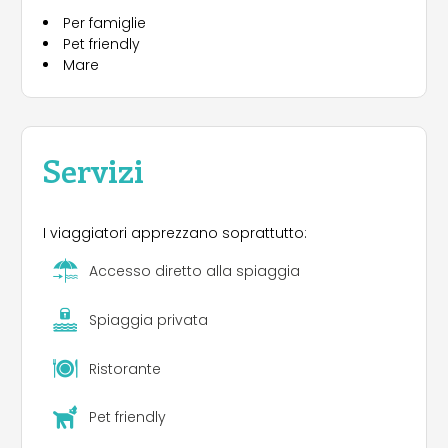
Per famiglie
Pet friendly
Mare
Servizi
I viaggiatori apprezzano soprattutto:
Accesso diretto alla spiaggia
Spiaggia privata
Ristorante
Pet friendly