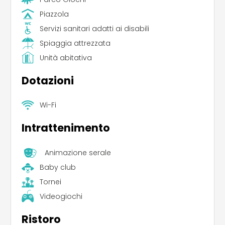
Piazzola
Servizi sanitari adatti ai disabili
Spiaggia attrezzata
Unità abitativa
Dotazioni
Wi-Fi
Intrattenimento
Animazione serale
Baby club
Tornei
Videogiochi
Ristoro