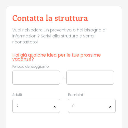
Contatta la struttura
Vuoi richiedere un preventivo o hai bisogno di
informazioni? Scrivi alla struttura e verrai
ricontattato!
Hai già qualche idea per le tue prossime
vacanze?
Periodo del soggiorno
→
Adulti
Bambini
2
0
×
×