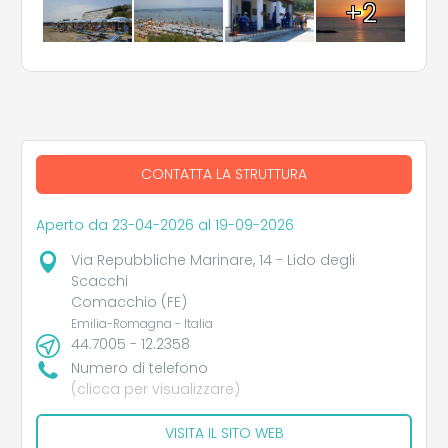
+2
CONTATTA LA STRUTTURA
Aperto da 23-04-2026 al 19-09-2026
Via Repubbliche Marinare, 14 - Lido degli
Scacchi
Comacchio (FE)
Emilia-Romagna - Italia
44.7005 - 12.2358
Numero di telefono
(clicca per visualizzare)
VISITA IL SITO WEB