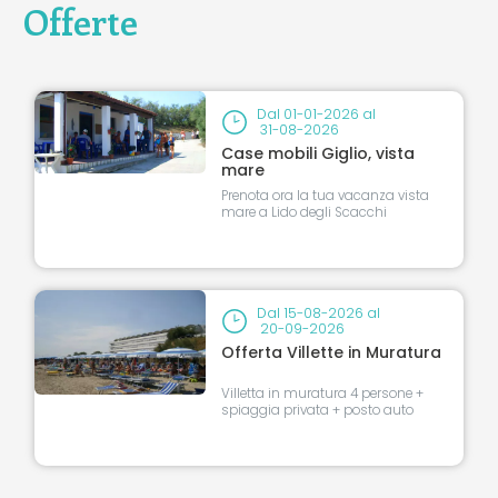
Offerte
Leaflet
|
©
Koobcamp S.r.l.
Dal
01-01-2026
al
31-08-2026
Case mobili Giglio, vista
mare
Prenota ora la tua vacanza vista
mare a Lido degli Scacchi
Dal
15-08-2026
al
20-09-2026
Offerta Villette in Muratura
Villetta in muratura 4 persone +
spiaggia privata + posto auto