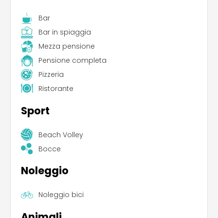
Bar
Bar in spiaggia
Mezza pensione
Pensione completa
Pizzeria
Ristorante
Sport
Beach Volley
Bocce
Noleggio
Noleggio bici
Animali