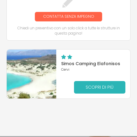
CONTATTA SENZA IMPEGNO
Chiedi un preventivo con un solo click a tutte le strutture in
questa pagina!
Simos Camping Elafonisos
Cervi
SCOPRI DI PIÙ