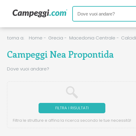
torna a:
Home
-
Grecia
-
Macedonia Centrale
-
Calcid
Campeggi Nea Propontida
Dove vuoi andare?
FILTRA I RISULTATI
Filtra le strutture e affina la ricerca secondo le tue necessità!