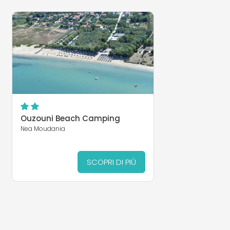
Ouzouni Beach Camping
Nea Moudania
SCOPRI DI PIÙ