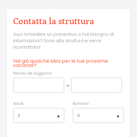
Contatta la struttura
Vuoi richiedere un preventivo o hai bisogno di
informazioni? Scrivi alla struttura e verrai
ricontattato!
Hai già qualche idea per le tue prossime
vacanze?
Periodo del soggiorno
→
Adulti
Bambini
2
0
×
×