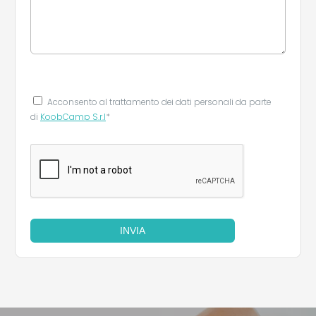
Acconsento al trattamento dei dati personali da parte
di
KoobCamp S.r.l
*
INVIA