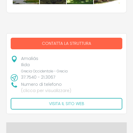
CONTATTA LA STRUTTURA
Amaliás
Ilida
Grecia Occidentale - Grecia
37.7540 - 21.3067
Numero di telefono
(clicca per visualizzare)
VISITA IL SITO WEB