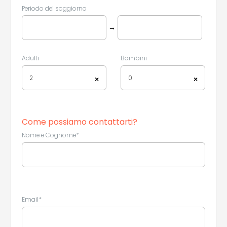
Periodo del soggiorno
→
Adulti
Bambini
2
0
×
×
Come possiamo contattarti?
Nome e Cognome*
Email*