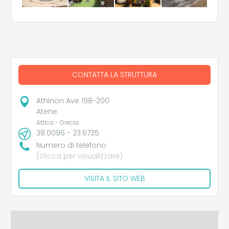
CONTATTA LA STRUTTURA
Athinon Ave 198-200
Atene
Attica - Grecia
38.0096 - 23.6735
Numero di telefono
(clicca per visualizzare)
VISITA IL SITO WEB