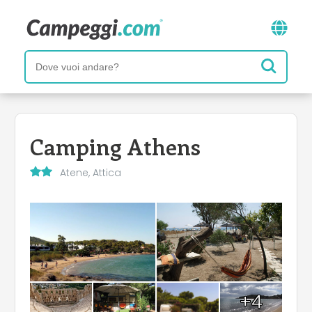
Camping Athens
Atene, Attica
+4