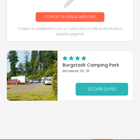
CONTATTA SENZA IMPEGNO
Chiedi un preventivo con un solo click a tutte le strutture in
questa pagina!
Burgstadt Camping Park
Mindener Str. 18
SCOPRI DI PIÙ