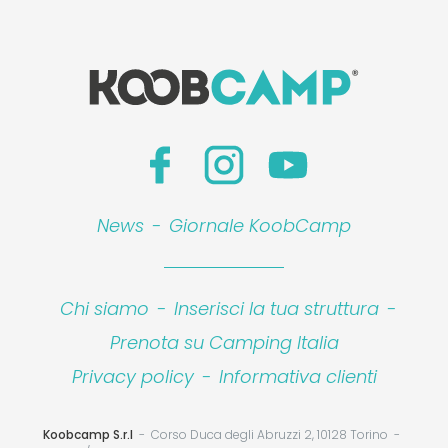
News
-
Giornale KoobCamp
Chi siamo
-
Inserisci la tua struttura
-
Prenota su Camping Italia
Privacy policy
-
Informativa clienti
Koobcamp S.r.l
Corso Duca degli Abruzzi 2, 10128 Torino