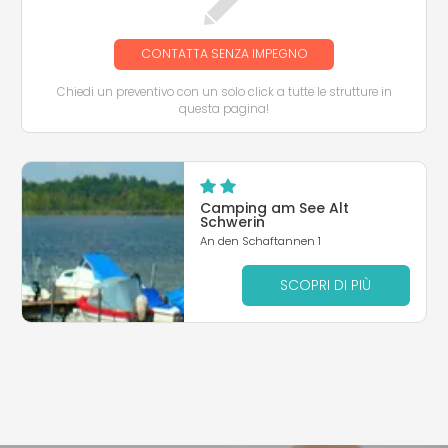
CONTATTA SENZA IMPEGNO
Chiedi un preventivo con un solo click a tutte le strutture in
questa pagina!
Camping am See Alt
Schwerin
An den Schaftannen 1
SCOPRI DI PIÙ