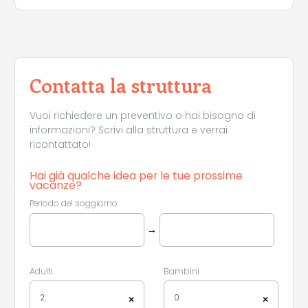
Contatta la struttura
Vuoi richiedere un preventivo o hai bisogno di
informazioni? Scrivi alla struttura e verrai
ricontattato!
Hai già qualche idea per le tue prossime
vacanze?
Periodo del soggiorno
→
Adulti
Bambini
2
0
×
×