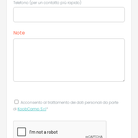
Telefono (per un contatto più rapido)
Note
Acconsento al trattamento dei dati personali da parte
di
KoobCamp S.r.l
*