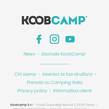
News
-
Giornale KoobCamp
Chi siamo
-
Inserisci la tua struttura
-
Prenota su Camping Italia
Privacy policy
-
Informativa clienti
Koobcamp S.r.l
Corso Duca degli Abruzzi 2, 10128 Torino