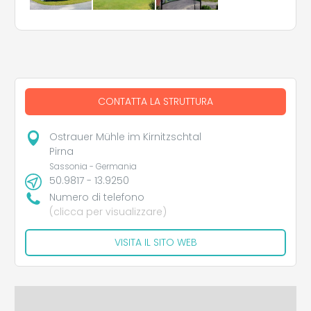
CONTATTA LA STRUTTURA
Ostrauer Mühle im Kirnitzschtal
Pirna
Sassonia - Germania
50.9817 - 13.9250
Numero di telefono
(clicca per visualizzare)
VISITA IL SITO WEB