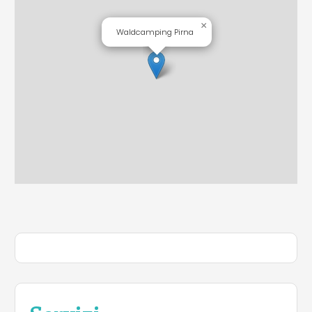
×
Waldcamping Pirna