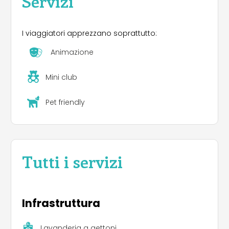
Servizi
I viaggiatori apprezzano soprattutto:
Animazione
Mini club
Pet friendly
Tutti i servizi
Infrastruttura
Lavanderia a gettoni