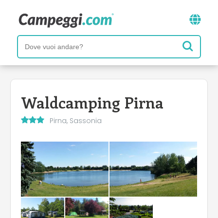
Waldcamping Pirna
Pirna, Sassonia