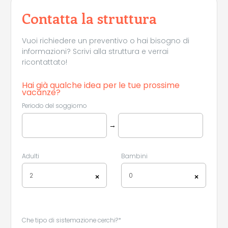
Contatta la struttura
Vuoi richiedere un preventivo o hai bisogno di
informazioni? Scrivi alla struttura e verrai
ricontattato!
Hai già qualche idea per le tue prossime
vacanze?
Periodo del soggiorno
→
Adulti
Bambini
2
0
×
×
Che tipo di sistemazione cerchi?*