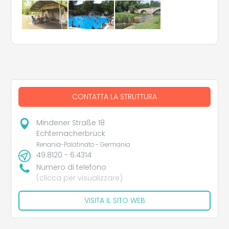
CONTATTA LA STRUTTURA
Mindener Straße 18
Echternacherbrück
Renania-Palatinato - Germania
49.8120 - 6.4314
Numero di telefono
(clicca per visualizzare)
VISITA IL SITO WEB