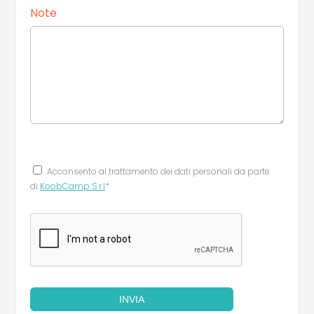
Note
Acconsento al trattamento dei dati personali da parte
di
KoobCamp S.r.l
*
INVIA