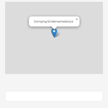
×
Camping Echternacherbrück