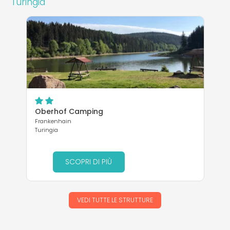
Turingia
Oberhof Camping
Frankenhain
Turingia
SCOPRI DI PIÙ
VEDI TUTTE LE STRUTTURE