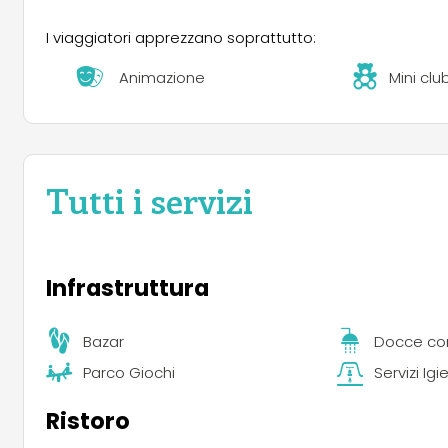
I viaggiatori apprezzano soprattutto:
Animazione
Mini clu
Tutti i servizi
Infrastruttura
Bazar
Docce co
Parco Giochi
Servizi Ig
Ristoro