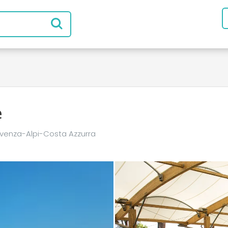
e
venza-Alpi-Costa Azzurra