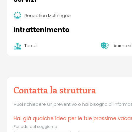
Reception Multilingue
Intrattenimento
Tornei
Animazi
Contatta la struttura
Vuoi richiedere un preventivo o hai bisogno di informazio
Hai già qualche idea per le tue prossime vaca
Periodo del soggiorno