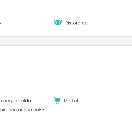
b
Ristorante
n acqua calda
Market
ienici con acqua calda