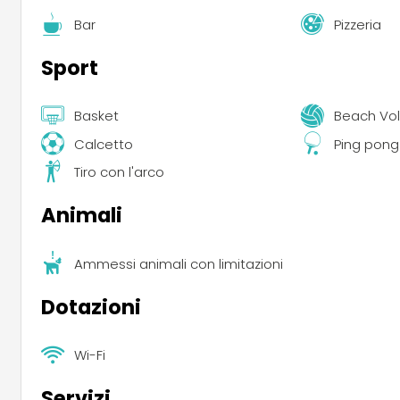
Bar
Pizzeria
Sport
Basket
Beach Vol
Calcetto
Ping pong
Tiro con l'arco
Animali
Ammessi animali con limitazioni
Dotazioni
Wi-Fi
Servizi