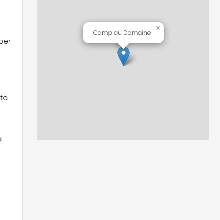
×
Camp du Domaine
 per
nto
e