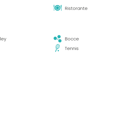
Ristorante
ley
Bocce
Tennis