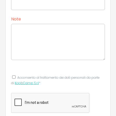
Note
Acconsento al trattamento dei dati personali da parte
di
KoobCamp S.r.l
*