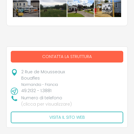
+7
CONTATTA LA STRUTTURA
2 Rue de Mousseaux
Bouafles
Normandia - Francia
49.2132 - 1.3881
Numero di telefono
(clicca per visualizzare)
VISITA IL SITO WEB