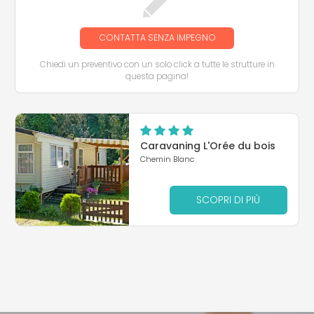
CONTATTA SENZA IMPEGNO
Chiedi un preventivo con un solo click a tutte le strutture in
questa pagina!
Caravaning L'Orée du bois
Chemin Blanc
SCOPRI DI PIÙ