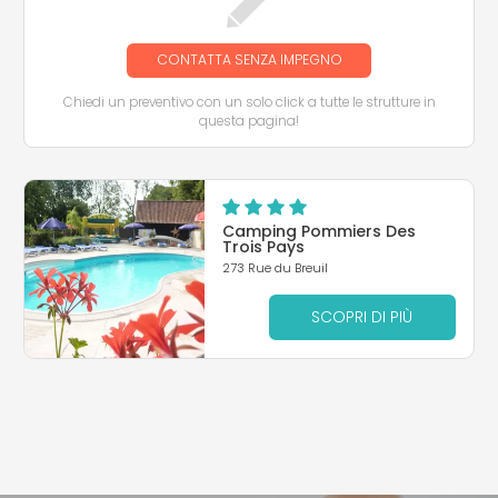
CONTATTA SENZA IMPEGNO
Chiedi un preventivo con un solo click a tutte le strutture in
questa pagina!
Camping Pommiers Des
Trois Pays
273 Rue du Breuil
SCOPRI DI PIÙ