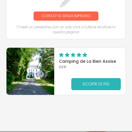
CONTATTA SENZA IMPEGNO
Chiedi un preventivo con un solo click a tutte le strutture in
questa pagina!
Camping de La Bien Assise
D231
SCOPRI DI PIÙ