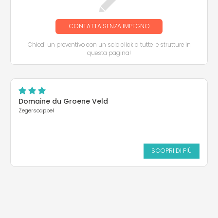
CONTATTA SENZA IMPEGNO
Chiedi un preventivo con un solo click a tutte le strutture in
questa pagina!
Domaine du Groene Veld
Zegerscappel
SCOPRI DI PIÙ