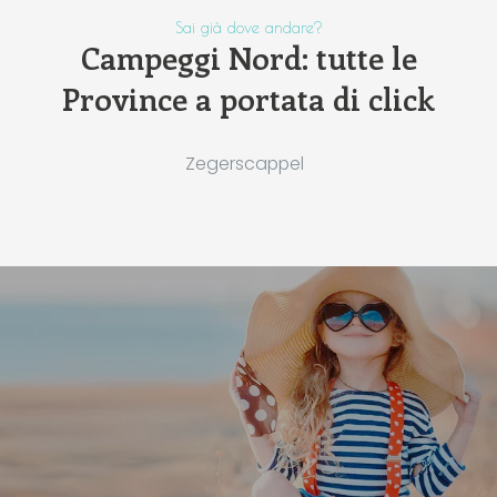
Sai già dove andare?
Campeggi Nord: tutte le
Province a portata di click
Zegerscappel