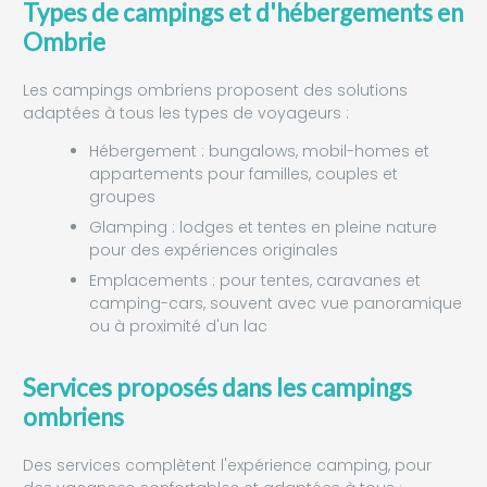
Types de campings et d'hébergements en
Ombrie
Les campings ombriens proposent des solutions
adaptées à tous les types de voyageurs :
Hébergement : bungalows, mobil-homes et
appartements pour familles, couples et
groupes
Glamping : lodges et tentes en pleine nature
pour des expériences originales
Emplacements : pour tentes, caravanes et
camping-cars, souvent avec vue panoramique
ou à proximité d'un lac
Services proposés dans les campings
ombriens
Des services complètent l'expérience camping, pour