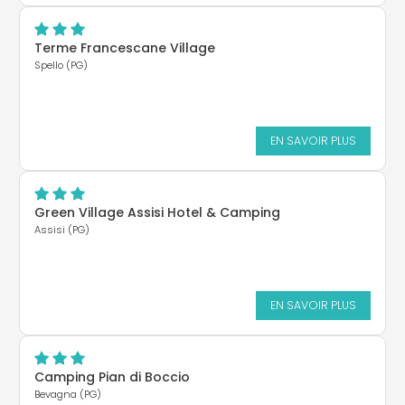
Terme Francescane Village
Spello (PG)
EN SAVOIR PLUS
Green Village Assisi Hotel & Camping
Assisi (PG)
EN SAVOIR PLUS
Camping Pian di Boccio
Bevagna (PG)