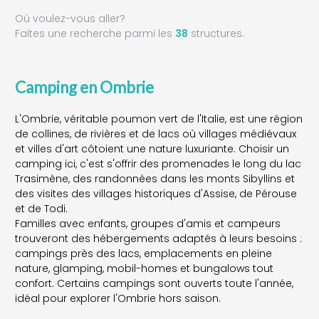
Où voulez-vous aller?
Faites une recherche parmi les
38
structures.
Camping en Ombrie
L'Ombrie, véritable poumon vert de l'Italie, est une région
de collines, de rivières et de lacs où villages médiévaux
et villes d'art côtoient une nature luxuriante. Choisir un
camping ici, c'est s'offrir des promenades le long du lac
Trasimène, des randonnées dans les monts Sibyllins et
des visites des villages historiques d'Assise, de Pérouse
et de Todi.
Familles avec enfants, groupes d'amis et campeurs
trouveront des hébergements adaptés à leurs besoins :
campings près des lacs, emplacements en pleine
nature, glamping, mobil-homes et bungalows tout
confort. Certains campings sont ouverts toute l'année,
idéal pour explorer l'Ombrie hors saison.