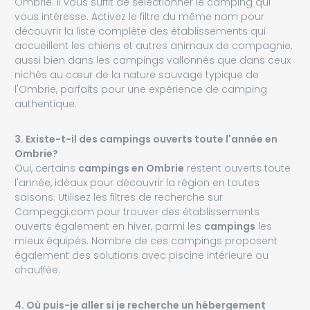
Ombrie. Il vous suffit de sélectionner le camping qui
vous intéresse. Activez le filtre du même nom pour
découvrir la liste complète des établissements qui
accueillent les chiens et autres animaux de compagnie,
aussi bien dans les campings vallonnés que dans ceux
nichés au cœur de la nature sauvage typique de
l'Ombrie, parfaits pour une expérience de camping
authentique.
3. Existe-t-il des campings ouverts toute l'année en
Ombrie?
Oui, certains
campings en Ombrie
restent ouverts toute
l'année, idéaux pour découvrir la région en toutes
saisons. Utilisez les filtres de recherche sur
Campeggi.com pour trouver des établissements
ouverts également en hiver, parmi les
campings
les
mieux équipés. Nombre de ces campings proposent
également des solutions avec piscine intérieure ou
chauffée.
4. Où puis-je aller si je recherche un hébergement