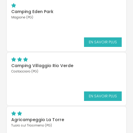
Camping Eden Park
Magione (PG)
EN SAVOIR PLUS
Camping Villaggio Rio Verde
Costacciaro (PG)
EN SAVOIR PLUS
Agricampeggio La Torre
Tuoro sul Trasimeno (PG)