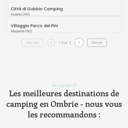
Città di Gubbio Camping
Gubbio (PG)
Villaggio Parco dei Pini
Magione (PG)
<
>
1 sur 2
Première
Dernier
Des conseils ?
Les meilleures destinations de
camping en Ombrie - nous vous
les recommandons :