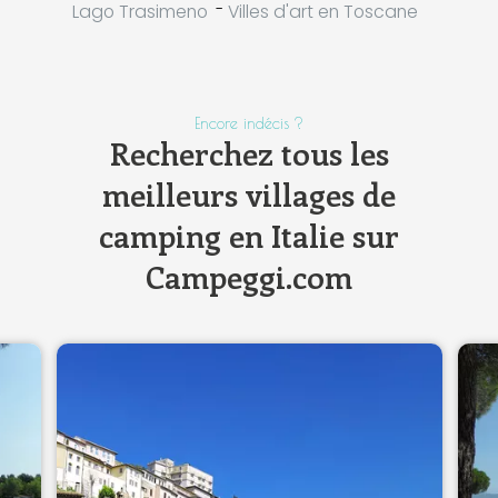
-
Lago Trasimeno
Villes d'art en Toscane
Encore indécis ?
Recherchez tous les
meilleurs villages de
camping en Italie sur
Campeggi.com