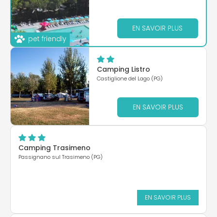
EN SAVOIR PLUS
pet friendly
Camping Listro
Castiglione del Lago (PG)
EN SAVOIR PLUS
Camping Trasimeno
Passignano sul Trasimeno (PG)
EN SAVOIR PLUS