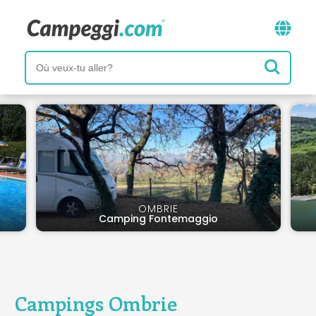
OMBRIE
Camping Fontemaggio
Campings Ombrie