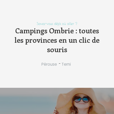
Savez-vous déjà où aller ?
Campings Ombrie : toutes
les provinces en un clic de
souris
-
Pérouse
Terni