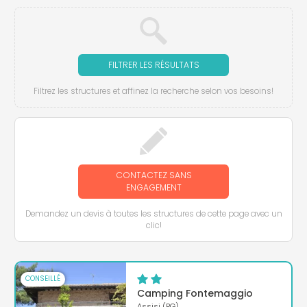
FILTRER LES RÉSULTATS
Filtrez les structures et affinez la recherche selon vos besoins!
CONTACTEZ SANS
ENGAGEMENT
Demandez un devis à toutes les structures de cette page avec un
clic!
CONSEILLÉ
Camping Fontemaggio
Assisi (PG)