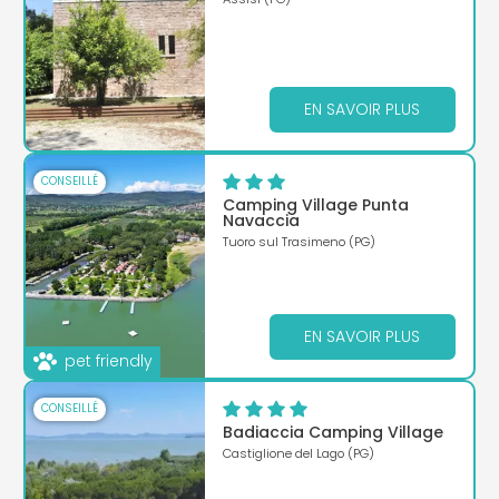
EN SAVOIR PLUS
CONSEILLÉ
Camping Village Punta
Navaccia
Tuoro sul Trasimeno (PG)
EN SAVOIR PLUS
pet friendly
CONSEILLÉ
Badiaccia Camping Village
Castiglione del Lago (PG)