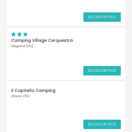
EN SAVOIR PLUS
Camping Village Cerquestra
Magione (PG)
EN SAVOIR PLUS
Il Capitello Camping
Otricoli (TR)
EN SAVOIR PLUS