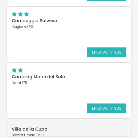
Campeggio Polvese
Magione (PG)
EN SAVOIR PLUS
Camping Monti del Sole
Narni (TR)
EN SAVOIR PLUS
Villa della Cupa
Nocera Umbra (PG)