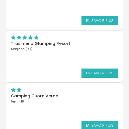
EN SAVOIR PLUS
Trasimeno Glamping Resort
Magione (PG)
EN SAVOIR PLUS
Camping Cuore Verde
Terni (TR)
EN SAVOIR PLUS