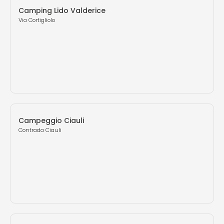
Camping Lido Valderice
Via Cortigliolo
Campeggio Ciauli
Contrada Ciauli