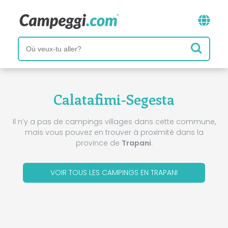
Calatafimi-Segesta
Il n’y a pas de campings villages dans cette commune,
mais vous pouvez en trouver à proximité dans la
province de
Trapani
.
VOIR TOUS LES CAMPINGS EN TRAPANI