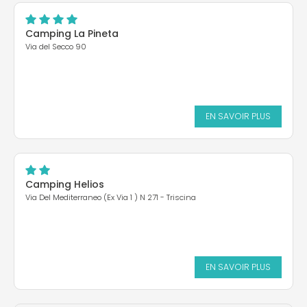
Camping La Pineta
Via del Secco 90
EN SAVOIR PLUS
Camping Helios
Via Del Mediterraneo (Ex Via 1 ) N 271 - Triscina
EN SAVOIR PLUS