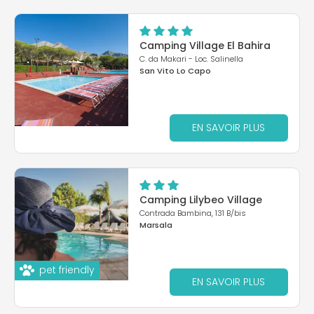
Camping Village El Bahira
C. da Makari - Loc. Salinella
San Vito Lo Capo
EN SAVOIR PLUS
Camping Lilybeo Village
Contrada Bambina, 131 B/bis
Marsala
pet friendly
EN SAVOIR PLUS