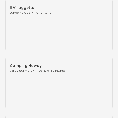
Il Villaggetto
Lungomare Est - Tre Fontane
Camping Haway
via 79 sul mare - Trìscina di Selinunte