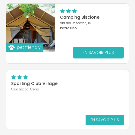
Camping Biscione
Via dei Pescatori, 19
Petrosino
pet friendly
EN SAVOIR PLUS
Sporting Club Village
C.da Bocca Arena
EN SAVOIR PLUS