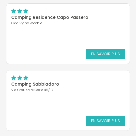
Camping Residence Capo Passero
C.da Vigne vecchie
EN SAVOIR PLUS
Camping Sabbiadoro
Via Chiusa di Carlo 45/ D
EN SAVOIR PLUS