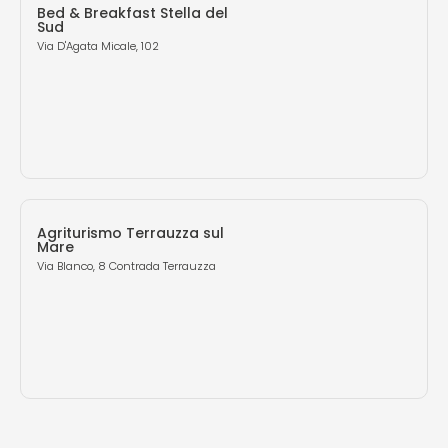
Bed & Breakfast Stella del
Sud
Via D'Agata Micale, 102
Agriturismo Terrauzza sul
Mare
Via Blanco, 8 Contrada Terrauzza