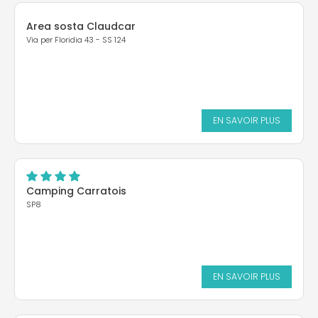
Area sosta Claudcar
Via per Floridia 43 - SS 124
EN SAVOIR PLUS
Camping Carratois
SP8
EN SAVOIR PLUS