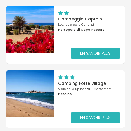
Campeggio Captain
Loc. Isola delle Correnti
Portopalo di Capo Passero
EN SAVOIR PLUS
Camping Forte Village
Viale della Spinazza - Marzamemi
Pachino
EN SAVOIR PLUS