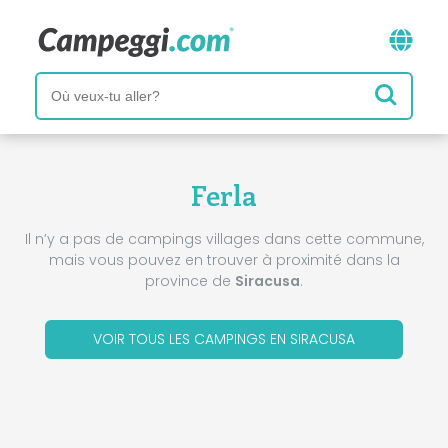
Ferla
Il n’y a pas de campings villages dans cette commune,
mais vous pouvez en trouver à proximité dans la
province de
Siracusa
.
VOIR TOUS LES CAMPINGS EN SIRACUSA