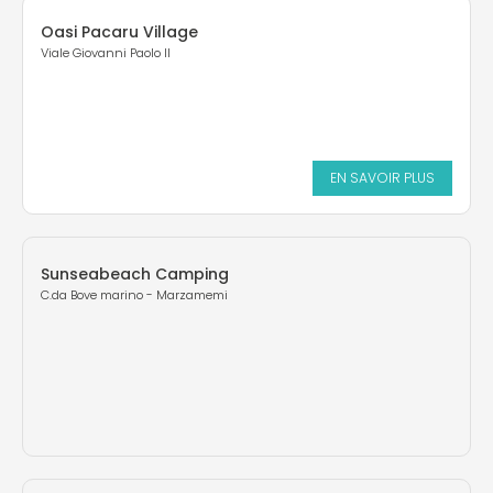
Oasi Pacaru Village
Viale Giovanni Paolo II
EN SAVOIR PLUS
Sunseabeach Camping
C.da Bove marino - Marzamemi