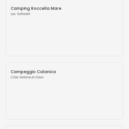
Camping Roccella Mare
Loc. Solfarelli
Campeggio Calanica
C/da Vallone di Falco