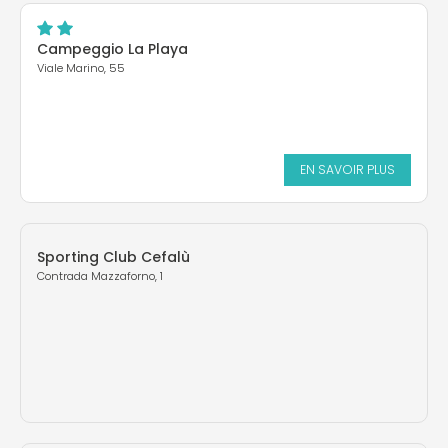
Campeggio La Playa
Viale Marino, 55
EN SAVOIR PLUS
Sporting Club Cefalù
Contrada Mazzaforno, 1