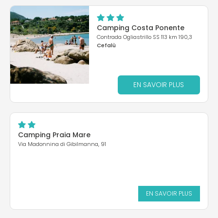
Camping Costa Ponente
Contrada Ogliastrillo SS 113 km 190,3
Cefalù
EN SAVOIR PLUS
Camping Praia Mare
Via Madonnina di Gibilmanna, 91
EN SAVOIR PLUS