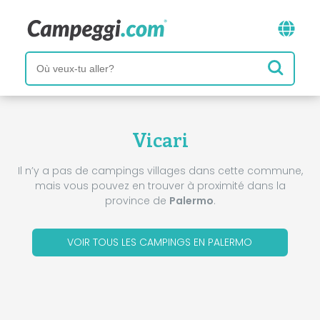
Vicari
Il n’y a pas de campings villages dans cette commune,
mais vous pouvez en trouver à proximité dans la
province de
Palermo
.
VOIR TOUS LES CAMPINGS EN PALERMO