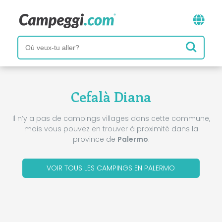
Cefalà Diana
Il n’y a pas de campings villages dans cette commune,
mais vous pouvez en trouver à proximité dans la
province de
Palermo
.
VOIR TOUS LES CAMPINGS EN PALERMO