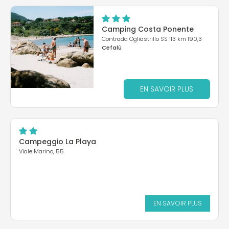
Camping Costa Ponente
Contrada Ogliastrillo SS 113 km 190,3
Cefalù
EN SAVOIR PLUS
Campeggio La Playa
Viale Marino, 55
EN SAVOIR PLUS