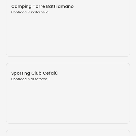
Camping Torre Battilamano
Contrada Buonfornello
Sporting Club Cefalù
Contrada Mazzaforno, 1