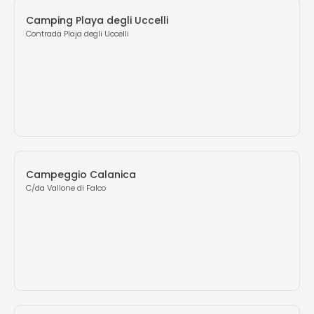
Camping Playa degli Uccelli
Contrada Plaja degli Uccelli
Campeggio Calanica
C/da Vallone di Falco