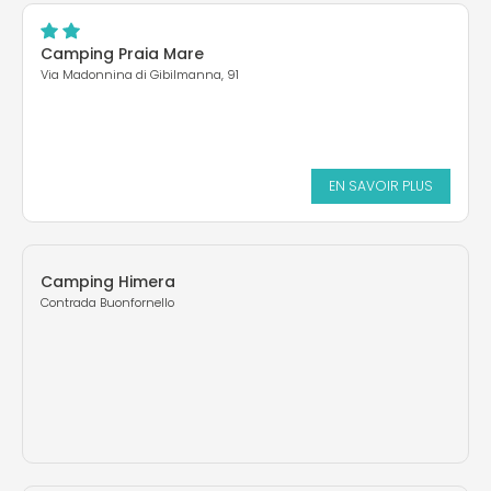
Camping Praia Mare
Via Madonnina di Gibilmanna, 91
EN SAVOIR PLUS
Camping Himera
Contrada Buonfornello