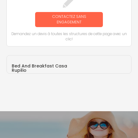
CONTACTEZ SANS
ENGAGEMENT
Demandez un devis à toutes les structures de cette page avec un
clic!
Bed And Breakfast Casa
Rupilio
Vico C.S. Rupilio, 2 (ME)