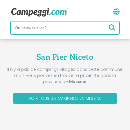
San Pier Niceto
Il n’y a pas de campings villages dans cette commune,
mais vous pouvez en trouver à proximité dans la
province de
Messine
.
VOIR TOUS LES CAMPINGS EN MESSINE