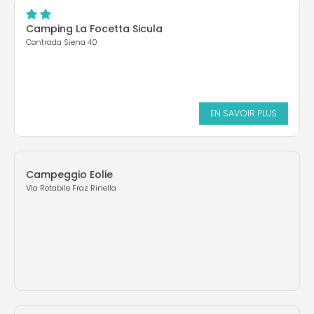
Camping La Focetta Sicula
Contrada Siena 40
EN SAVOIR PLUS
Campeggio Eolie
Via Rotabile Fraz Rinella