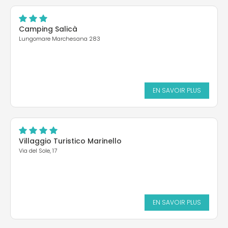
Camping Salicà
Lungomare Marchesana 283
EN SAVOIR PLUS
Villaggio Turistico Marinello
Via del Sole, 17
EN SAVOIR PLUS