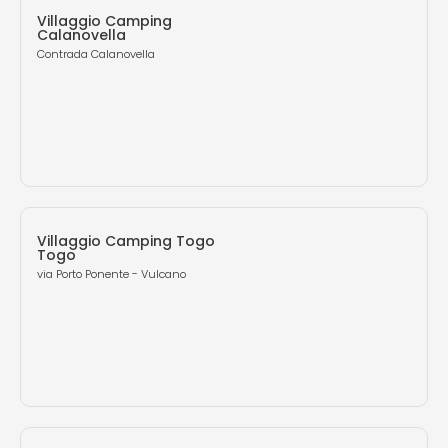
Villaggio Camping
Calanovella
Contrada Calanovella
Villaggio Camping Togo
Togo
via Porto Ponente - Vulcano