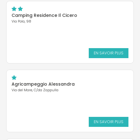
Camping Residence Il Cicero
Via Pola, 98
EN SAVOIR PLUS
Agricampeggio Alessandra
Via del Mare, C/da Zappulla
EN SAVOIR PLUS