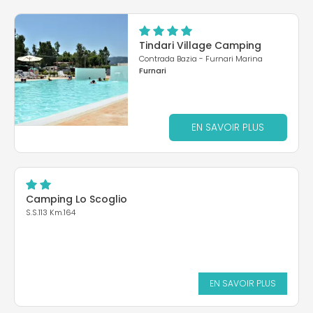
Tindari Village Camping
Contrada Bazia - Furnari Marina
Furnari
EN SAVOIR PLUS
Camping Lo Scoglio
S.S.113 Km.164
EN SAVOIR PLUS