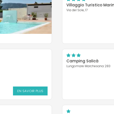
Villaggio Turistico Marin
Via del Sole, 17
Camping Salicà
Lungomare Marchesana 283
EN SAVOIR PLUS
EN SAVOIR PLUS