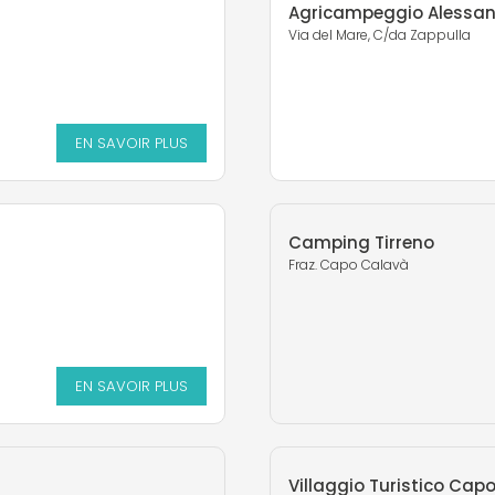
Agricampeggio Alessa
Via del Mare, C/da Zappulla
EN SAVOIR PLUS
Camping Tirreno
Fraz. Capo Calavà
EN SAVOIR PLUS
Villaggio Turistico Cap