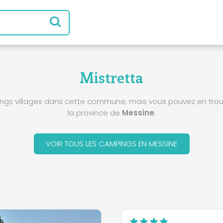
Mistretta
pings villages dans cette commune, mais vous pouvez en trou
la province de
Messine
.
VOIR TOUS LES CAMPINGS EN MESSINE