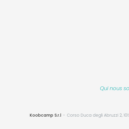
Qui nous 
Koobcamp S.r.l
Corso Duca degli Abruzzi 2, 101