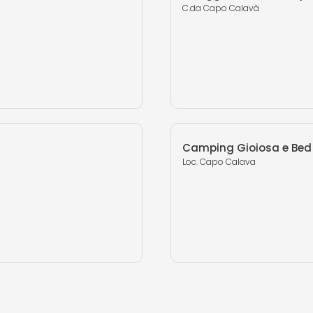
C.da Capo Calavà
Camping Gioiosa e Bed
Loc. Capo Calava