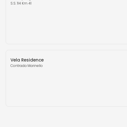
S.S. 114 Km 41
Vela Residence
Contrada Marinello