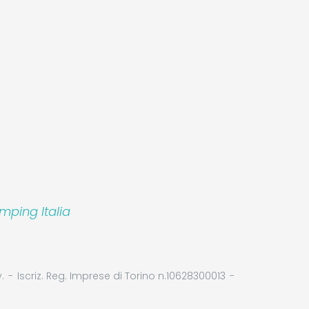
mping Italia
.
Iscriz. Reg. Imprese di Torino n.10628300013