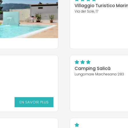
Villaggio Turistico Marin
Via del Sole, 17
Camping Salicà
Lungomare Marchesana 283
EN SAVOIR PLUS
EN SAVOIR PLUS