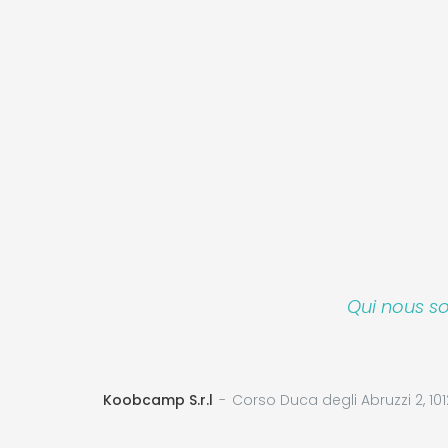
Qui nous 
Koobcamp S.r.l
Corso Duca degli Abruzzi 2, 101