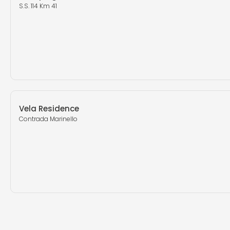
S.S. 114 Km 41
Vela Residence
Contrada Marinello