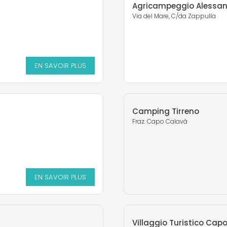
Agricampeggio Alessa
Via del Mare, C/da Zappulla
EN SAVOIR PLUS
Camping Tirreno
Fraz. Capo Calavà
EN SAVOIR PLUS
Villaggio Turistico Cap