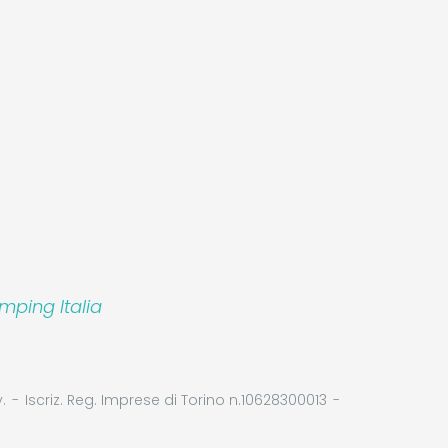
mping Italia
.
Iscriz. Reg. Imprese di Torino n.10628300013