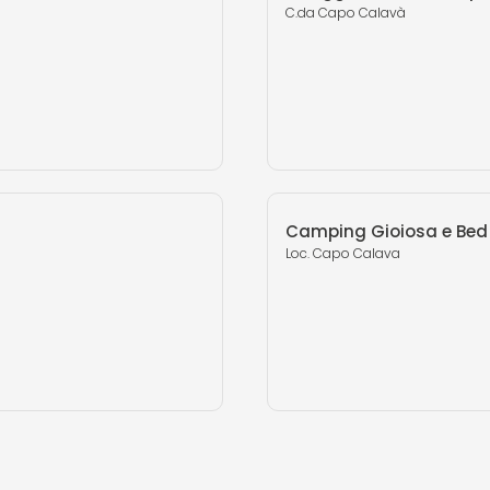
C.da Capo Calavà
Camping Gioiosa e Bed
Loc. Capo Calava