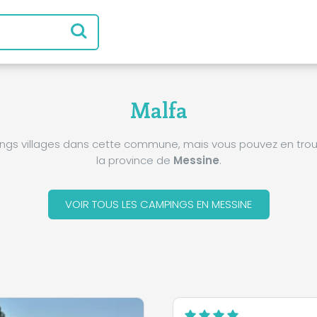
Malfa
pings villages dans cette commune, mais vous pouvez en trou
la province de
Messine
.
VOIR TOUS LES CAMPINGS EN MESSINE