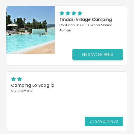
Tindari Village Camping
Contrada Bazia - Furnari Marina
Furnari
EN SAVOIR PLUS
Camping Lo Scoglio
S.S.113 Km.164
EN SAVOIR PLUS