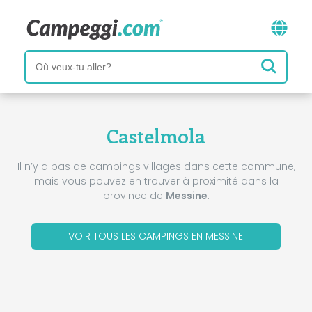
Castelmola
Il n’y a pas de campings villages dans cette commune,
mais vous pouvez en trouver à proximité dans la
province de
Messine
.
VOIR TOUS LES CAMPINGS EN MESSINE