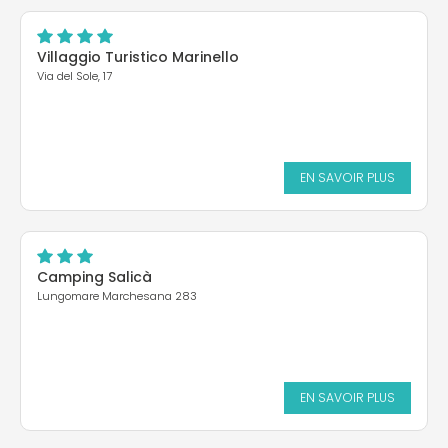
Villaggio Turistico Marinello
Via del Sole, 17
EN SAVOIR PLUS
Camping Salicà
Lungomare Marchesana 283
EN SAVOIR PLUS