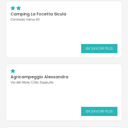
Camping La Focetta Sicula
Contrada Siena 40
EN SAVOIR PLUS
Agricampeggio Alessandra
Via del Mare, C/da Zappulla
EN SAVOIR PLUS