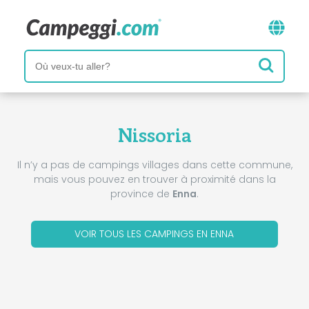
Nissoria
Il n’y a pas de campings villages dans cette commune,
mais vous pouvez en trouver à proximité dans la
province de
Enna
.
VOIR TOUS LES CAMPINGS EN ENNA