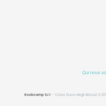
Qui nous 
Koobcamp S.r.l
Corso Duca degli Abruzzi 2, 101