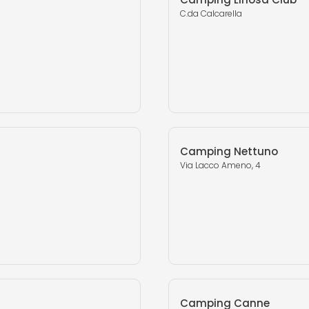
C.da Calcarella
Camping Nettuno
Via Lacco Ameno, 4
Camping Canne