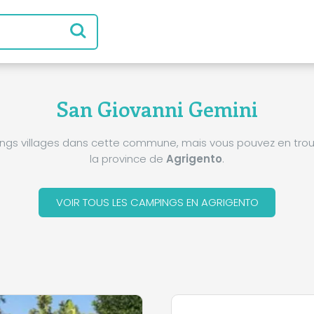
San Giovanni Gemini
pings villages dans cette commune, mais vous pouvez en trou
la province de
Agrigento
.
VOIR TOUS LES CAMPINGS EN AGRIGENTO