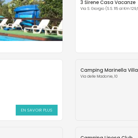
3 Sirene Casa Vacanze
Via S. Giorgio (S.S. 115 al Km 129,
Camping Marinella Vill
Via delle Madonie, 10
EN SAVOIR PLUS
EN SAVOIR PLUS
Camping Linosa Club