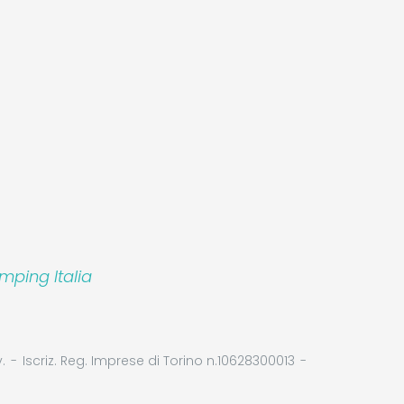
mping Italia
.
Iscriz. Reg. Imprese di Torino n.10628300013