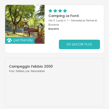
Camping Le Fonti
Via S. Lucia n. 1 - Cervarezza Terme di
Busana
Busana
pet friendly
EN SAVOIR PLUS
Campeggio Febbio 2000
Fraz. Febbio, Loc. Rescadore