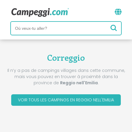
Correggio
Il n’y a pas de campings villages dans cette commune,
mais vous pouvez en trouver à proximité dans la
province de
Reggio nell'Emilia
.
VOIR TOUS LES CAMPINGS EN REGGIO NELL'EMILIA