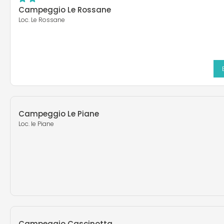
Campeggio Le Rossane
Loc. Le Rossane
Campeggio Le Piane
Loc. le Piane
Campeggio Cascinotta