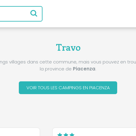
Travo
pings villages dans cette commune, mais vous pouvez en trou
la province de
Piacenza
.
VOIR TOUS LES CAMPINGS EN PIACENZA